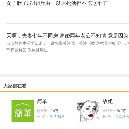
女子肚子取出4斤虫，以后死活都不吃这个了！
天啊，夫妻七年不同房,离婚两年老公不知情,竟是因为
点击教你生活小知识，一键免费关注哦！关注《教你生活小知识》，空
部权威解答,教你健康生...
大家都在看
简单
故姐
粉丝量：
2.0万
粉丝量：
20.0万
分 类：
生活/创意
分 类：
生活/创