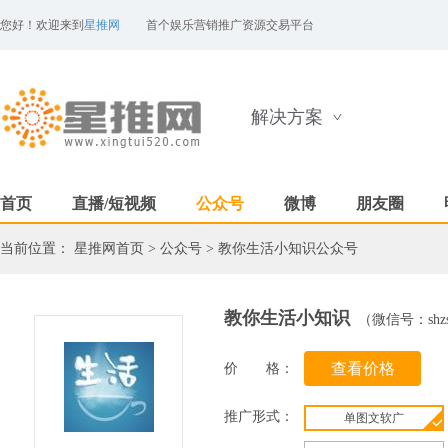
您好！欢迎来到
星推网
首个娱乐营销推广资源交易平台
解决方案
首页
直播/短视频
公众号
微博
朋友圈
当前位置：
星推网首页
>
公众号
>
教你生活小知识公众号
教你生活小知识
（微信号：shz
价 格：
推广形式：
单图文软广