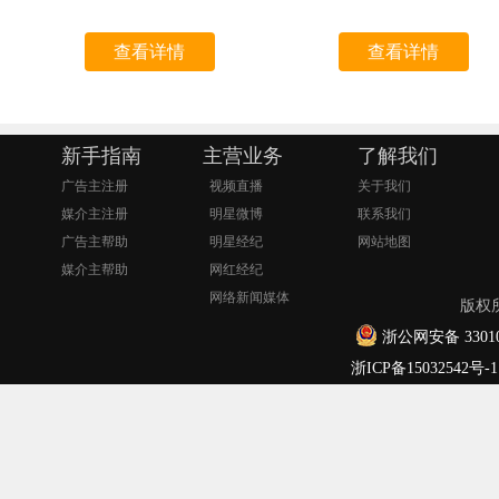
查看详情
查看详情
新手指南
主营业务
了解我们
广告主注册
视频直播
关于我们
媒介主注册
明星微博
联系我们
广告主帮助
明星经纪
网站地图
媒介主帮助
网红经纪
网络新闻媒体
版权
浙公网安备 33010
浙ICP备15032542号-1