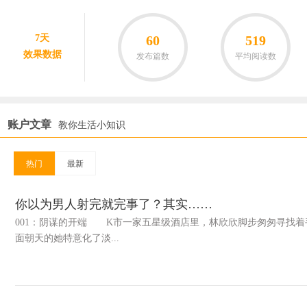
7天
60
519
效果数据
发布篇数
平均阅读数
账户文章
教你生活小知识
热门
最新
你以为男人射完就完事了？其实……
001：阴谋的开端 K市一家五星级酒店里，林欣欣脚步匆匆寻找
面朝天的她特意化了淡...