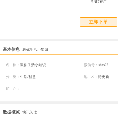
单图文硬广
立即下单
基本信息
教你生活小知识
名 称：
教你生活小知识
微信号：
shzs22
分 类：
生活/创意
地 区：
待更新
简 介：
数据概览
快讯阅读