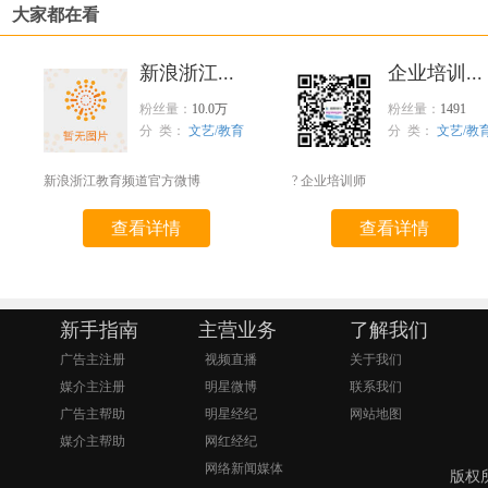
大家都在看
新浪浙江...
企业培训...
粉丝量：
10.0万
粉丝量：
1491
分 类：
文艺/教育
分 类：
文艺/教
新浪浙江教育频道官方微博
? 企业培训师
查看详情
查看详情
新手指南
主营业务
了解我们
广告主注册
视频直播
关于我们
媒介主注册
明星微博
联系我们
广告主帮助
明星经纪
网站地图
媒介主帮助
网红经纪
网络新闻媒体
版权