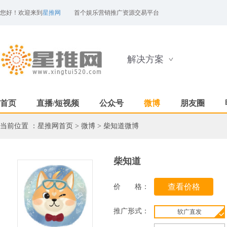
您好！欢迎来到
星推网
首个娱乐营销推广资源交易平台
解决方案
首页
直播/短视频
公众号
微博
朋友圈
当前位置 ：
星推网首页
>
微博
>
柴知道微博
柴知道
价 格：
推广形式：
软广直发