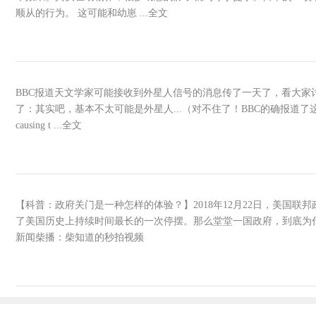
顺从的行为。 这可能和幼崽 ...全文
BBC报道天文学家可能接收到外星人信号的消息传了一天了，看大家
了：其实吧，基本不太可能是外星人...（对不住了！BBC的确报道了这件事，原文也说了：「Th
causing t ...全文
【科普：政府关门是一种怎样的体验？】2018年12月22日，美国
了美国历史上持续时间最长的一次停摆。那么堂堂一国政府，到底为
新闻柴播：柴知道的秒拍视频