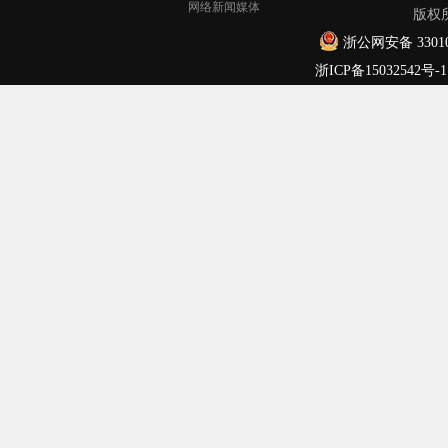
网络新闻媒体
版权
浙公网安备 33010
浙ICP备15032542号-1