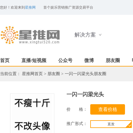
您好！欢迎来到
星推网
首个娱乐营销推广资源交易平台
解决方案
首页
直播/短视频
公众号
微博
朋友圈
当前位置：
星推网首页
>
朋友圈
>
一闪一闪梁光头朋友圈
一闪一闪梁光头
价 格：
推广形式：
直发