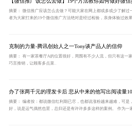
【微信推广该怎么去做】19个方法教你如何做好微信
摘要： 微信推广应该怎么去做？可能大家在网上都或多或少了解过
者为大家打来的19个微信推广方法绝对是经过检验，亲身体验过效
克制的力量-腾讯创始人之一Tony谈产品人的信仰
摘要： 有一家茶餐厅A的位置很好，周围有不少人流，但只有这一
巧言推销，让顾客多点菜..
办了张两千元的理发卡后 悲从中来的他写出阅读量10
摘要： 编者按：都说微信红利期已尽，也都说涨粉越来越难，可是
好，说是运气偶然也罢，总归还是有许许多多这样的案例。 作为一